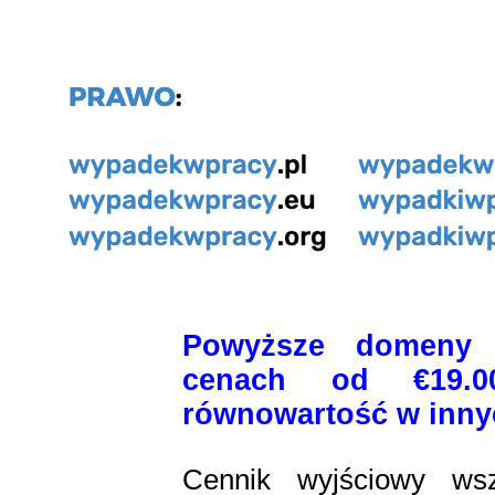
Powyższe domeny 
cenach od €19.0
równowartość w inny
Cennik wyjściowy wsz