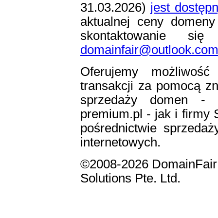
31.03.2026)
jest dostę
aktualnej ceny domeny 
skontaktowanie s
domainfair@outlook.co
Oferujemy możliwość 
transakcji za pomocą zn
sprzedaży domen - se
premium.pl - jak i firm
pośrednictwie sprzeda
internetowych.
©2008-2026 DomainFair 
Solutions Pte. Ltd.